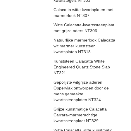
kwartstegels NT303
Calacatta witte kwartsplaten met
marmerlook NT307
Witte Calacatta-kwartssteenplaat
met grijze aders NT306
Natuurlijke marmerlook Calacatta
wit marmer kunststeen
kwartsplaten NT318
Kunststeen Calacatta White
Engineered Quartz Stone Slab
NT321
Gepolijste witgrijze aderen
Oppervlak ontworpen door de
mens gemaakte
kwartssteenplaten NT324
Grijze kunstmatige Calacatta
Carrara-marmerachtige
kwartssteenplaat NT329
Witte Calacatta witte kunstmatig