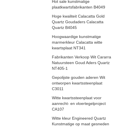
Hot sale kunstmatige
plaatkwartsfabrikanten B4049
Hoge kwaliteit Calacatta Gold
Quartz Goudaders Calacatta
Quartz B4045
Hoogwaardige kunstmatige
marmerkleur Calacatta witte
kwartsplaat NT341
Fabrikanten Verkoop Wit Cararra
Natuursteen Goud Aders Quartz
NT405-1
Gepolijste gouden aderen Wit
ontworpen kwartssteenplaat
C3011
Witte kwartssteenplaat voor
aanrecht- en vloertegelproject
CA107
Witte kleur Engineered Quartz
Kunstmatige op maat gesneden