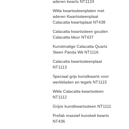
aderen kwarts NT1124
Witte kwartssteenplaten met
aderen Kwartssteenplaat
Calacatta kwartsplaat NT438
Calacatta kwartssteen gouden
Calacatta kleur NT437
Kunstmatige Calacatta Quartz
Steen Panda Wit NT1116
Calacatta kwartssteenplaat
NT1113
Speciaal grijs kunstkwarts voor
werkbladen en tegels NT1115
Witte Calacatta-kwartssteen
NT1112
Grijze kunstkwartssteen NT1111
Prefab massief kunstwit kwarts
NT436