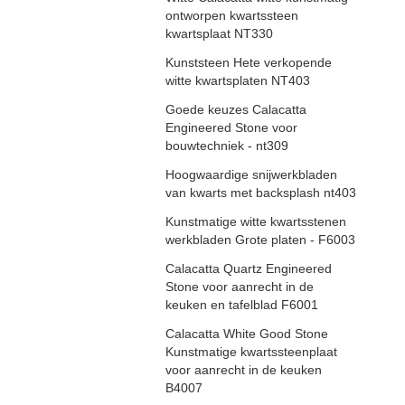
ontworpen kwartssteen
kwartsplaat NT330
Kunststeen Hete verkopende
witte kwartsplaten NT403
Goede keuzes Calacatta
Engineered Stone voor
bouwtechniek - nt309
Hoogwaardige snijwerkbladen
van kwarts met backsplash nt403
Kunstmatige witte kwartsstenen
werkbladen Grote platen - F6003
Calacatta Quartz Engineered
Stone voor aanrecht in de
keuken en tafelblad F6001
Calacatta White Good Stone
Kunstmatige kwartssteenplaat
voor aanrecht in de keuken
B4007