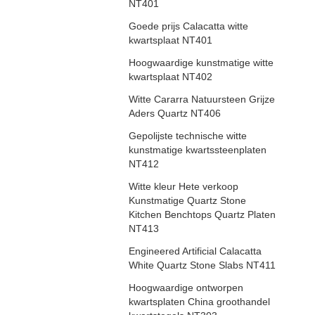
NT401
Goede prijs Calacatta witte
kwartsplaat NT401
Hoogwaardige kunstmatige witte
kwartsplaat NT402
Witte Cararra Natuursteen Grijze
Aders Quartz NT406
Gepolijste technische witte
kunstmatige kwartssteenplaten
NT412
Witte kleur Hete verkoop
Kunstmatige Quartz Stone
Kitchen Benchtops Quartz Platen
NT413
Engineered Artificial Calacatta
White Quartz Stone Slabs NT411
Hoogwaardige ontworpen
kwartsplaten China groothandel