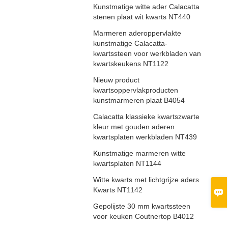
Kunstmatige witte ader Calacatta
stenen plaat wit kwarts NT440
Marmeren aderoppervlakte
kunstmatige Calacatta-
kwartssteen voor werkbladen van
kwartskeukens NT1122
Nieuw product
kwartsoppervlakproducten
kunstmarmeren plaat B4054
Calacatta klassieke kwartszwarte
kleur met gouden aderen
kwartsplaten werkbladen NT439
Kunstmatige marmeren witte
kwartsplaten NT1144
Witte kwarts met lichtgrijze aders
Kwarts NT1142

Gepolijste 30 mm kwartssteen
voor keuken Coutnertop B4012