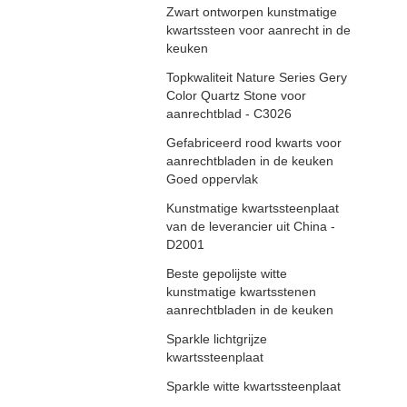
Zwart ontworpen kunstmatige
kwartssteen voor aanrecht in de
keuken
Topkwaliteit Nature Series Gery
Color Quartz Stone voor
aanrechtblad - C3026
Gefabriceerd rood kwarts voor
aanrechtbladen in de keuken
Goed oppervlak
Kunstmatige kwartssteenplaat
van de leverancier uit China -
D2001
Beste gepolijste witte
kunstmatige kwartsstenen
aanrechtbladen in de keuken
Sparkle lichtgrijze
kwartssteenplaat
Sparkle witte kwartssteenplaat