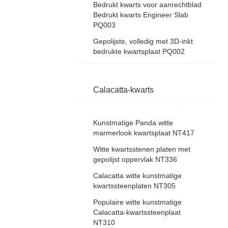
Bedrukt kwarts voor aanrechtblad
Bedrukt kwarts Engineer Slab
PQ003
Gepolijste, volledig met 3D-inkt
bedrukte kwartsplaat PQ002
Calacatta-kwarts
Kunstmatige Panda witte
marmerlook kwartsplaat NT417
Witte kwartsstenen platen met
gepolijst oppervlak NT336
Calacatta witte kunstmatige
kwartssteenplaten NT305
Populaire witte kunstmatige
Calacatta-kwartssteenplaat
NT310