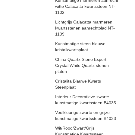
Kunstmatige marmeren aanrecht
witte Calacatta kwartssteen NT-
1102
Lichtgrijs Calacatta marmeren
kwartsstenen aanrechtblad NT-
1109
Kunstmatige steen blauwe
kristalkwartsplaat
China Quartz Stone Expert
Crystal White Quartz stenen
platen
Cristalita Blauwe Kwarts
Steenplaat
Interieur Decoratieve zwarte
kunstmatige kwartssteen B4035
Veelkleurige zwarte en grijze
kunstmatige kwartssteen B4033
Wit/Rood/Zwart/Grijs
Kunstmatige Kwartssteen