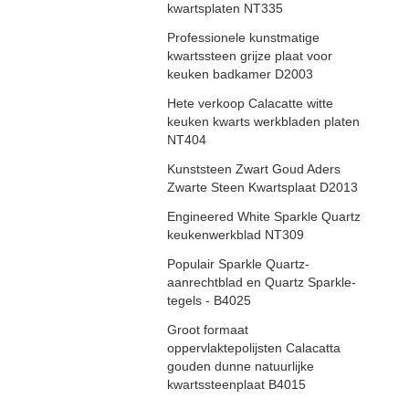
kwartsplaten NT335
Professionele kunstmatige
kwartssteen grijze plaat voor
keuken badkamer D2003
Hete verkoop Calacatte witte
keuken kwarts werkbladen platen
NT404
Kunststeen Zwart Goud Aders
Zwarte Steen Kwartsplaat D2013
Engineered White Sparkle Quartz
keukenwerkblad NT309
Populair Sparkle Quartz-
aanrechtblad en Quartz Sparkle-
tegels - B4025
Groot formaat
oppervlaktepolijsten Calacatta
gouden dunne natuurlijke
kwartssteenplaat B4015