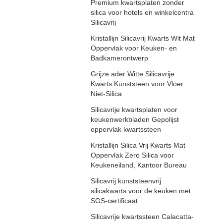
Premium kwartsplaten zonder
silica voor hotels en winkelcentra
Silicavrij
Kristallijn Silicavrij Kwarts Wit Mat
Oppervlak voor Keuken- en
Badkamerontwerp
Grijze ader Witte Silicavrije
Kwarts Kunststeen voor Vloer
Niet-Silica
Silicavrije kwartsplaten voor
keukenwerkbladen Gepolijst
oppervlak kwartssteen
Kristallijn Silica Vrij Kwarts Mat
Oppervlak Zero Silica voor
Keukeneiland, Kantoor Bureau
Silicavrij kunststeenvrij
silicakwarts voor de keuken met
SGS-certificaat
Silicavrije kwartssteen Calacatta-