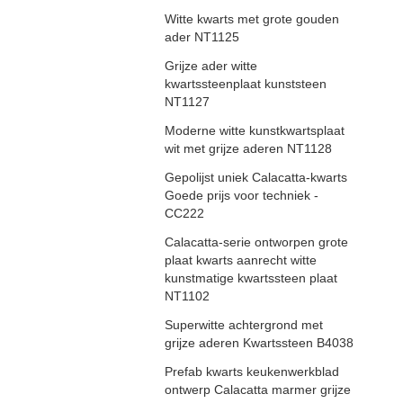
Witte kwarts met grote gouden
ader NT1125
Grijze ader witte
kwartssteenplaat kunststeen
NT1127
Moderne witte kunstkwartsplaat
wit met grijze aderen NT1128
Gepolijst uniek Calacatta-kwarts
Goede prijs voor techniek -
CC222
Calacatta-serie ontworpen grote
plaat kwarts aanrecht witte
kunstmatige kwartssteen plaat
NT1102
Superwitte achtergrond met
grijze aderen Kwartssteen B4038
Prefab kwarts keukenwerkblad
ontwerp Calacatta marmer grijze