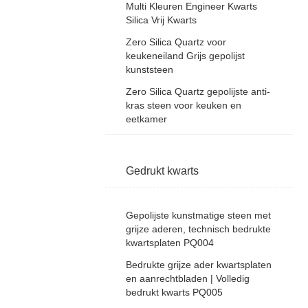
Multi Kleuren Engineer Kwarts
Silica Vrij Kwarts
Zero Silica Quartz voor
keukeneiland Grijs gepolijst
kunststeen
Zero Silica Quartz gepolijste anti-
kras steen voor keuken en
eetkamer
Gedrukt kwarts
Gepolijste kunstmatige steen met
grijze aderen, technisch bedrukte
kwartsplaten PQ004
Bedrukte grijze ader kwartsplaten
en aanrechtbladen | Volledig
bedrukt kwarts PQ005