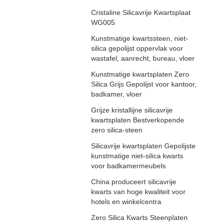
Cristaline Silicavrije Kwartsplaat
WG005
Kunstmatige kwartssteen, niet-
silica gepolijst oppervlak voor
wastafel, aanrecht, bureau, vloer
Kunstmatige kwartsplaten Zero
Silica Grijs Gepolijst voor kantoor,
badkamer, vloer
Grijze kristallijne silicavrije
kwartsplaten Bestverkopende
zero silica-steen
Silicavrije kwartsplaten Gepolijste
kunstmatige niet-silica kwarts
voor badkamermeubels
China produceert silicavrije
kwarts van hoge kwaliteit voor
hotels en winkelcentra
Zero Silica Kwarts Steenplaten