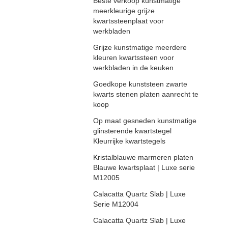
Beste verkoop kunstmatige
meerkleurige grijze
kwartssteenplaat voor
werkbladen
Grijze kunstmatige meerdere
kleuren kwartssteen voor
werkbladen in de keuken
Goedkope kunststeen zwarte
kwarts stenen platen aanrecht te
koop
Op maat gesneden kunstmatige
glinsterende kwartstegel
Kleurrijke kwartstegels
Kristalblauwe marmeren platen
Blauwe kwartsplaat | Luxe serie
M12005
Calacatta Quartz Slab | Luxe
Serie M12004
Calacatta Quartz Slab | Luxe