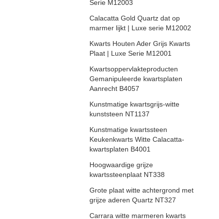
Serie M12003
Calacatta Gold Quartz dat op
marmer lijkt | Luxe serie M12002
Kwarts Houten Ader Grijs Kwarts
Plaat | Luxe Serie M12001
Kwartsoppervlakteproducten
Gemanipuleerde kwartsplaten
Aanrecht B4057
Kunstmatige kwartsgrijs-witte
kunststeen NT1137
Kunstmatige kwartssteen
Keukenkwarts Witte Calacatta-
kwartsplaten B4001
Hoogwaardige grijze
kwartssteenplaat NT338
Grote plaat witte achtergrond met
grijze aderen Quartz NT327
Carrara witte marmeren kwarts