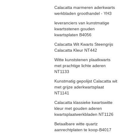
Calacatta marmeren aderkwarts
werkbladen groothandel - YH3
leveranciers van kunstmatige
kwartsstenen gouden
kwartsplaten B4056
Calacatta Wit Kwarts Steengrijs
Calacatta Kleur NT442
Witte kunststenen plaatkwarts
met prachtige lichte aderen
NT1133
Kunstmatig gepolijst Calacatta wit
met grijze aderkwartsplaat
NT1141
Calacatta klassieke kwartswitte
kleur met gouden aderen
kwartsplaatwerkbladen NT1126
Betaalbare witte quartz
aanrechtplaten te koop-B4017