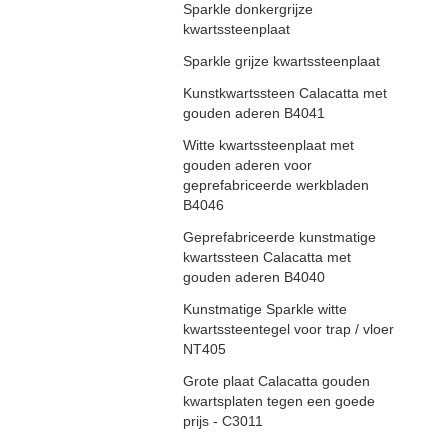
Sparkle donkergrijze
kwartssteenplaat
Sparkle grijze kwartssteenplaat
Kunstkwartssteen Calacatta met
gouden aderen B4041
Witte kwartssteenplaat met
gouden aderen voor
geprefabriceerde werkbladen
B4046
Geprefabriceerde kunstmatige
kwartssteen Calacatta met
gouden aderen B4040
Kunstmatige Sparkle witte
kwartssteentegel voor trap / vloer
NT405
Grote plaat Calacatta gouden
kwartsplaten tegen een goede
prijs - C3011