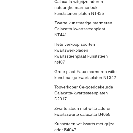
Calacatta witgrijze aderen
natuurlijke marmerlook
kunststenen platen NT435
Zwarte kunstmatige marmeren
Calacatta kwartssteenplaat
NT441
Hete verkoop soorten
kwartswerkbladen
kwartssteenplaat kunststeen
nt407
Grote plaat Faux marmeren witte
kunstmatige kwartsplaten NT342
Topverkoper Ce-goedgekeurde
Calacatta-kwartssteenplaten
D2017
Zwarte steen met witte aderen
kwartszwarte calacatta B4055
Kunststeen wit kwarts met grijze
ader B4047