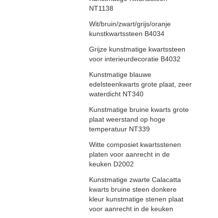
NT1138
Wit/bruin/zwart/grijs/oranje
kunstkwartssteen B4034
Grijze kunstmatige kwartssteen
voor interieurdecoratie B4032
Kunstmatige blauwe
edelsteenkwarts grote plaat, zeer
waterdicht NT340
Kunstmatige bruine kwarts grote
plaat weerstand op hoge
temperatuur NT339
Witte composiet kwartsstenen
platen voor aanrecht in de
keuken D2002
Kunstmatige zwarte Calacatta
kwarts bruine steen donkere
kleur kunstmatige stenen plaat
voor aanrecht in de keuken