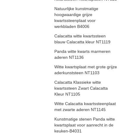
Natuurlijke kunstmatige
hoogwaardige grijze
kwartssteenplaat voor
werkbladen B4006
Calacatta witte kwartssteen
blauw Calacatta kleur NT1119
Panda witte kwarts marmeren
aderen NT1136
Witte kwartsplaat met grote grijze
aderkunststeen NT1103
Calacatta Klassieke witte
kwartssteen Zwart Calacatta
Kleur NT1105
Witte Calacatta kwartssteenplaat
met zwarte aderen NT1145
Kunstmatige stenen Panda witte
kwartsplaat voor aanrecht in de
keuken-B4031