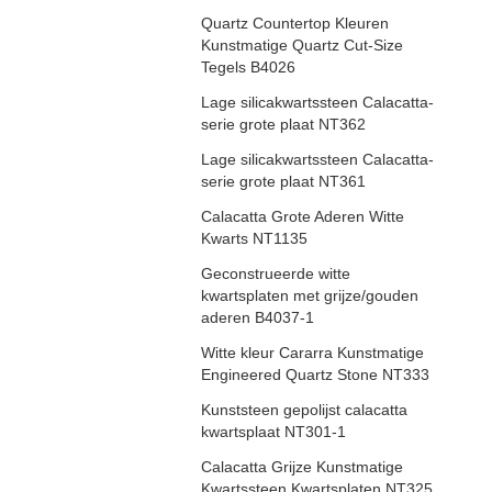
Quartz Countertop Kleuren
Kunstmatige Quartz Cut-Size
Tegels B4026
Lage silicakwartssteen Calacatta-
serie grote plaat NT362
Lage silicakwartssteen Calacatta-
serie grote plaat NT361
Calacatta Grote Aderen Witte
Kwarts NT1135
Geconstrueerde witte
kwartsplaten met grijze/gouden
aderen B4037-1
Witte kleur Cararra Kunstmatige
Engineered Quartz Stone NT333
Kunststeen gepolijst calacatta
kwartsplaat NT301-1
Calacatta Grijze Kunstmatige
Kwartssteen Kwartsplaten NT325