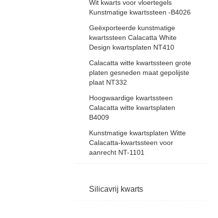
Wit kwarts voor vloertegels
Kunstmatige kwartssteen -B4026
Geëxporteerde kunstmatige
kwartssteen Calacatta White
Design kwartsplaten NT410
Calacatta witte kwartssteen grote
platen gesneden maat gepolijste
plaat NT332
Hoogwaardige kwartssteen
Calacatta witte kwartsplaten
B4009
Kunstmatige kwartsplaten Witte
Calacatta-kwartssteen voor
aanrecht NT-1101
Silicavrij kwarts