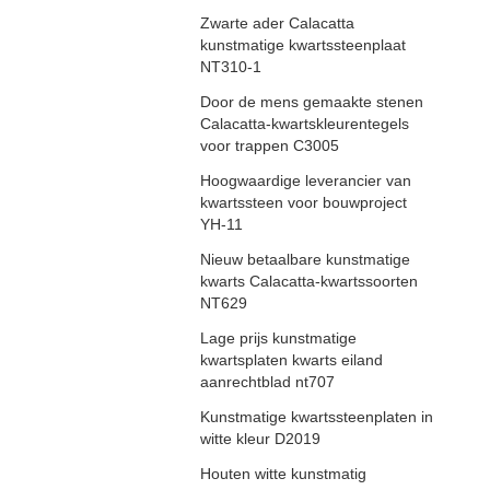
Zwarte ader Calacatta
kunstmatige kwartssteenplaat
NT310-1
Door de mens gemaakte stenen
Calacatta-kwartskleurentegels
voor trappen C3005
Hoogwaardige leverancier van
kwartssteen voor bouwproject
YH-11
Nieuw betaalbare kunstmatige
kwarts Calacatta-kwartssoorten
NT629
Lage prijs kunstmatige
kwartsplaten kwarts eiland
aanrechtblad nt707
Kunstmatige kwartssteenplaten in
witte kleur D2019
Houten witte kunstmatig