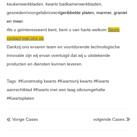
keukenwerkbladen, kwarts badkamerwerkbladen,
gesneden/voorgefabriceerd
geribbelde platen, marmer, graniet
en meer.
Als u geïnteresseerd bent, bent u van harte welkom
Neem
contact met ons op
.
Dankzij ons ervaren team en voortdurende technologische
innovatie zijn wij ervan overtuigd dat wij u uitstekende
producten en diensten kunnen leveren.
Tags: #Kunstmatig kwarts #Kwartsvrij kwarts #Kwarts
aanrechtblad #Kwarts met een laag siliciumgehalte
#Kwartsplaten
Vorige Cases
volgende Cases

