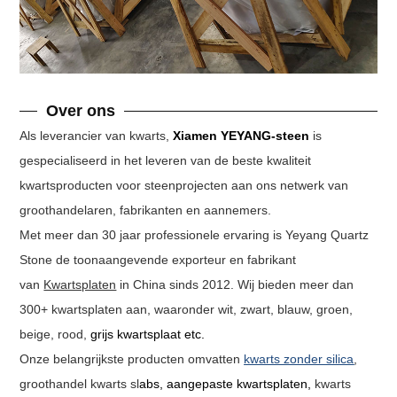
Over ons
Als leverancier van kwarts,
Xiamen YEYANG-steen
is
gespecialiseerd in het leveren van de beste kwaliteit
kwartsproducten voor steenprojecten aan ons netwerk van
groothandelaren, fabrikanten en aannemers.
Met meer dan 30 jaar professionele ervaring is Yeyang Quartz
Stone de toonaangevende exporteur en fabrikant
van
Kwartsplaten
in China sinds 2012. Wij bieden meer dan
300+ kwartsplaten aan, waaronder wit, zwart, blauw, groen,
beige, rood,
grijs kwarts
plaat etc.
Onze belangrijkste producten omvatten
kwarts zonder silica
,
groothandel kwarts sl
abs, aangepaste kwartsplaten,
kwarts