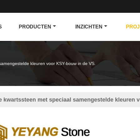
S
PRODUCTEN
INZICHTEN
PROJ
 samengestelde kleuren voor KSY-bouw in de VS.
ze kwartssteen met speciaal samengestelde kleuren 