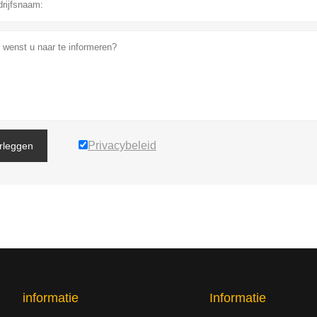
Privacybeleid
rleggen
informatie
Informatie