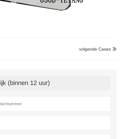
volgende Cases

jk (binnen 12 uur)