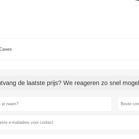
 Cases
tvang de laatste prijs? We reageren zo snel mogeli