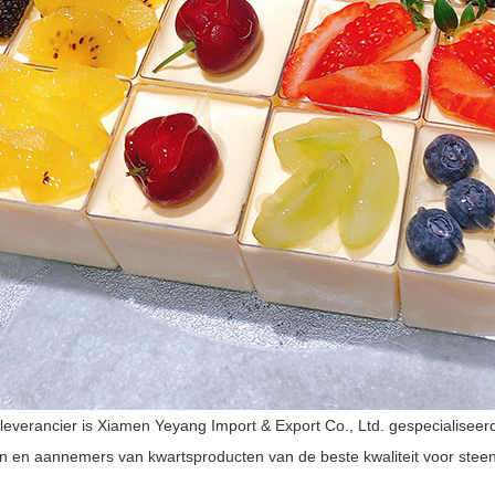
sleverancier is Xiamen Yeyang Import & Export Co., Ltd. gespecialiseer
en en aannemers van kwartsproducten van de beste kwaliteit voor stee