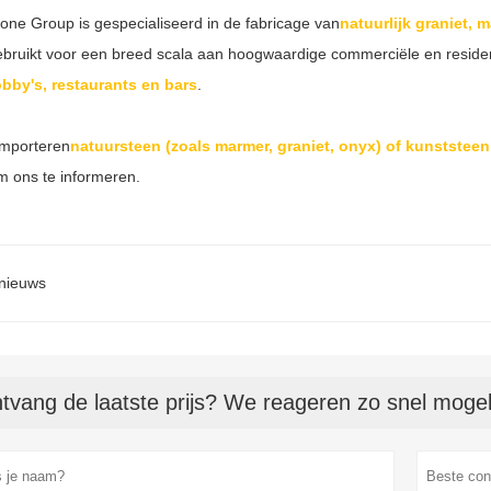
one Group is gespecialiseerd in de fabricage van
natuurlijk graniet, 
bruikt voor een breed scala aan hoogwaardige commerciële en residen
bby's, restaurants en bars
.
 importeren
natuursteen (zoals marmer, graniet, onyx) of kunststeen 
 ons te informeren.
 nieuws
tvang de laatste prijs? We reageren zo snel mogeli