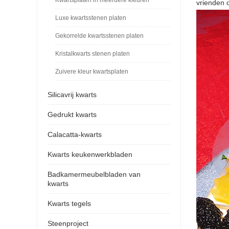
vrienden 
Luxe kwartsstenen platen
Gekorrelde kwartsstenen platen
Kristalkwarts stenen platen
Zuivere kleur kwartsplaten
Silicavrij kwarts
Gedrukt kwarts
Calacatta-kwarts
Kwarts keukenwerkbladen
Badkamermeubelbladen van
kwarts
Kwarts tegels
Steenproject