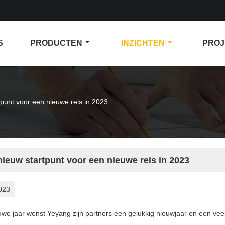
S
PRODUCTEN
INZICHTEN
PROJ
punt voor een nieuwe reis in 2023
ieuw startpunt voor een nieuwe reis in 2023
023
euwe jaar wenst Yeyang zijn partners een gelukkig nieuwjaar en een ve