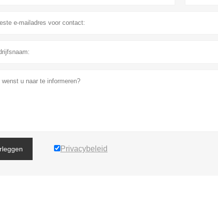
Privacybeleid
rleggen