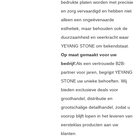
bedrukte platen worden met precisie
en zorg vervaardigd en hebben niet
alleen een ongeëvenaarde
esthetiek, maar behouden ook de
duurzaamheid en veerkracht waar
YEYANG STONE om bekendstaat.
Op maat gemaakt voor uw
bedrijf:
Als een vertrouwde B2B-
partner voor jaren, begrijpt YEYANG
STONE uw unieke behoeften. Wij
bieden exclusieve deals voor
groothandel, distributie en
grootschalige detailhandel, zodat u
voorop blijft lopen in het leveren van
eersteklas producten aan uw
klanten.