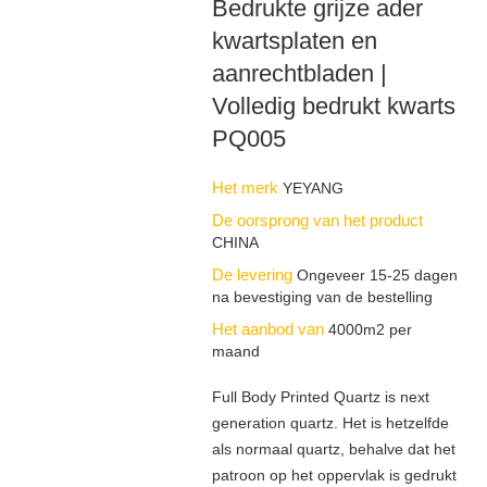
Bedrukte grijze ader
kwartsplaten en
aanrechtbladen |
Volledig bedrukt kwarts
PQ005
Het merk
YEYANG
De oorsprong van het product
CHINA
De levering
Ongeveer 15-25 dagen
na bevestiging van de bestelling
Het aanbod van
4000m2 per
maand
Full Body Printed Quartz is next
generation quartz. Het is hetzelfde
als normaal quartz, behalve dat het
patroon op het oppervlak is gedrukt