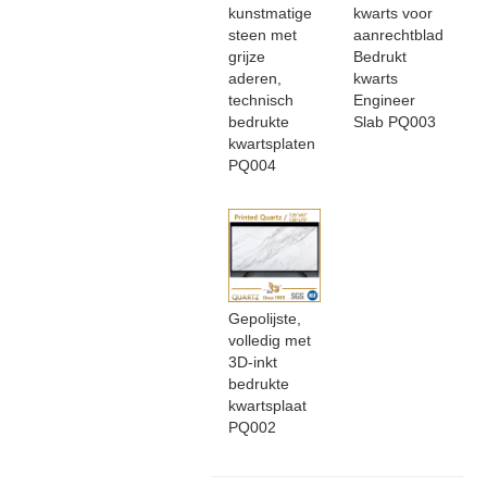
kunstmatige
kwarts voor
steen met
aanrechtblad
grijze
Bedrukt
aderen,
kwarts
technisch
Engineer
bedrukte
Slab PQ003
kwartsplaten
PQ004
Gepolijste,
volledig met
3D-inkt
bedrukte
kwartsplaat
PQ002