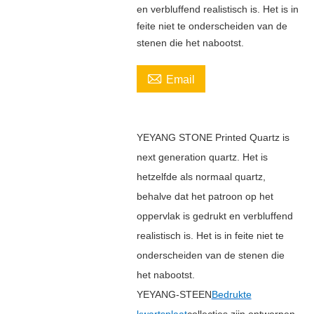
en verbluffend realistisch is. Het is in
feite niet te onderscheiden van de
stenen die het nabootst.

Email
YEYANG STONE Printed Quartz is
next generation quartz. Het is
hetzelfde als normaal quartz,
behalve dat het patroon op het
oppervlak is gedrukt en verbluffend
realistisch is. Het is in feite niet te
onderscheiden van de stenen die
het nabootst.
YEYANG-STEEN
Bedrukte
kwartsplaat
collecties zijn ontworpen