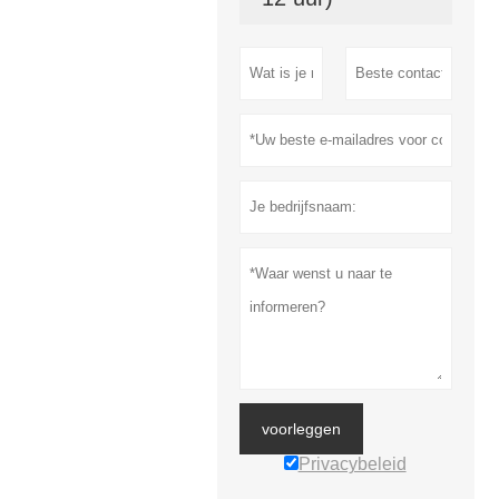
voorleggen
Privacybeleid