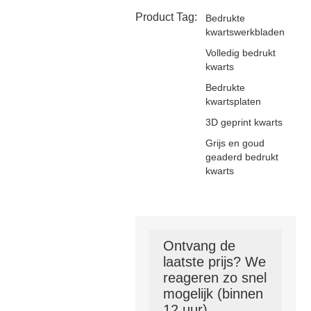
Product Tag:
Bedrukte
kwartswerkbladen
Volledig bedrukt
kwarts
Bedrukte
kwartsplaten
3D geprint kwarts
Grijs en goud
geaderd bedrukt
kwarts
Ontvang de
laatste prijs? We
reageren zo snel
mogelijk (binnen
12 uur)