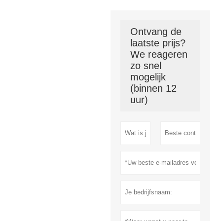
Ontvang de
laatste prijs?
We reageren
zo snel
mogelijk
(binnen 12
uur)