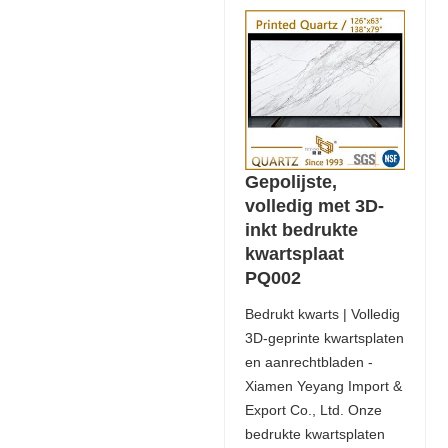
Gepolijste,
volledig met 3D-
inkt bedrukte
kwartsplaat
PQ002
Bedrukt kwarts | Volledig
3D-geprinte kwartsplaten
en aanrechtbladen -
Xiamen Yeyang Import &
Export Co., Ltd. Onze
bedrukte kwartsplaten