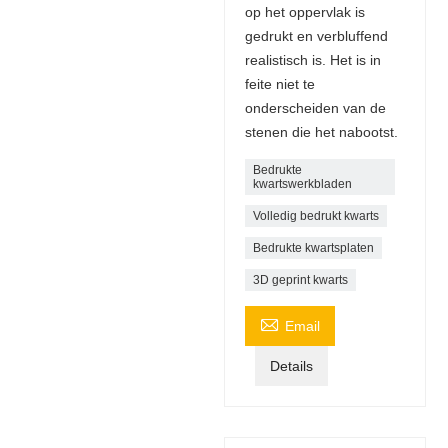
op het oppervlak is
gedrukt en verbluffend
realistisch is. Het is in
feite niet te
onderscheiden van de
stenen die het nabootst.
Bedrukte
kwartswerkbladen
Volledig bedrukt kwarts
Bedrukte kwartsplaten
3D geprint kwarts

Email
Details