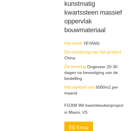
kunstmatig
kwartssteen massief
oppervlak
bouwmateriaal
Het merk
YEYANG
De oorsprong van het product
China
De levering
Ongeveer 20-30
dagen na bevestiging van de
bestelling
Het aanbod van
5000m2 per
maand
FG308 Wit kwartskeukenproject
in Miami, VS

Email