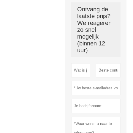
Ontvang de
laatste prijs?
We reageren
zo snel
mogelijk
(binnen 12
uur)