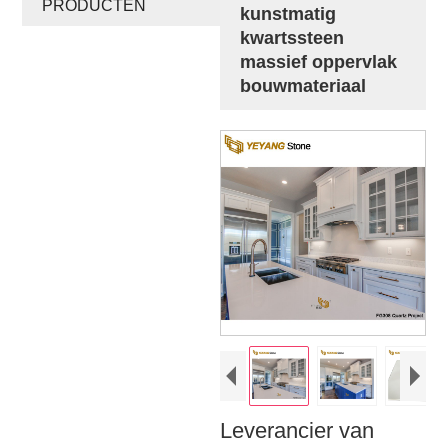
PRODUCTEN
kunstmatig
kwartssteen
massief oppervlak
bouwmateriaal
Leverancier van