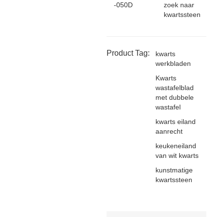
-050D
zoek naar
kwartssteen
Product Tag:
kwarts
werkbladen
Kwarts
wastafelblad
met dubbele
wastafel
kwarts eiland
aanrecht
keukeneiland
van wit kwarts
kunstmatige
kwartssteen