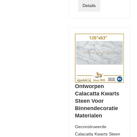
Details
Ontworpen
Calacatta Kwarts
Steen Voor
Binnendecoratie
Materialen
Geconstrueerde
Calacatta Kwarts Steen