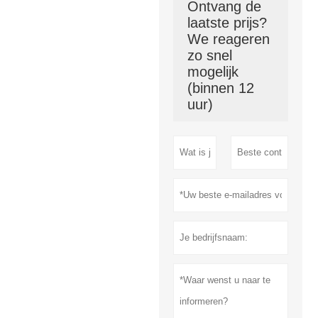
Ontvang de
laatste prijs?
We reageren
zo snel
mogelijk
(binnen 12
uur)