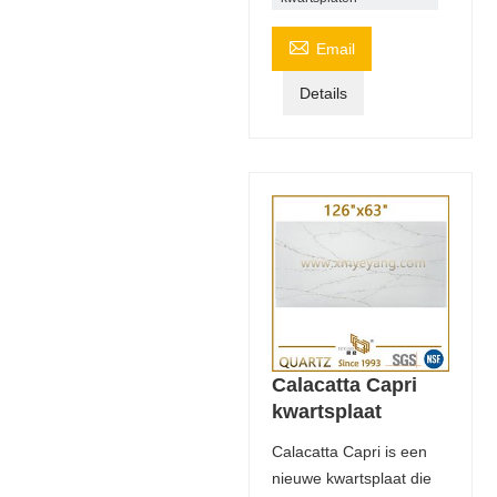

Email
Details
Calacatta Capri
kwartsplaat
Calacatta Capri is een
nieuwe kwartsplaat die