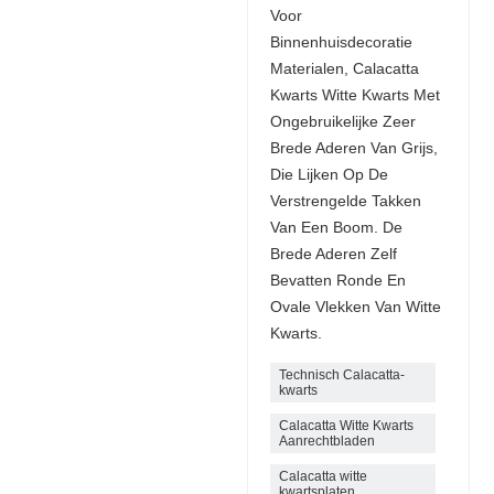
Voor
Binnenhuisdecoratie
Materialen, Calacatta
Kwarts Witte Kwarts Met
Ongebruikelijke Zeer
Brede Aderen Van Grijs,
Die Lijken Op De
Verstrengelde Takken
Van Een Boom. De
Brede Aderen Zelf
Bevatten Ronde En
Ovale Vlekken Van Witte
Kwarts.
Technisch Calacatta-
kwarts
Calacatta Witte Kwarts
Aanrechtbladen
Calacatta witte
kwartsplaten