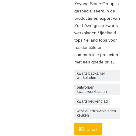
Yeyang Stone Group is
gespecialiseerd in de
productie en export van
Zuid-Azië grijze kwarts
werkbladen / ijdelheid
tops / eiland tops voor
residentiële en
commerciële projecten
met een goede prijs,
kwarts badkamer
werkbladen
ontworpen
kwartswerkbladen
kwarts keukenblad
witte quartz werkbladen
keuken

Email