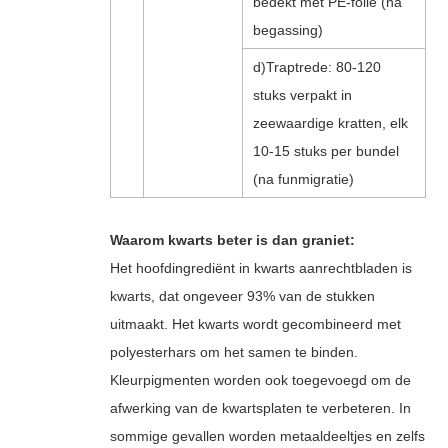
bedekt met PE-folie (na
begassing)
d)Traptrede: 80-120
stuks verpakt in
zeewaardige kratten, elk
10-15 stuks per bundel
(na funmigratie)
Waarom kwarts beter is dan graniet:
Het hoofdingrediënt in kwarts aanrechtbladen is
kwarts, dat ongeveer 93% van de stukken
uitmaakt. Het kwarts wordt gecombineerd met
polyesterhars om het samen te binden.
Kleurpigmenten worden ook toegevoegd om de
afwerking van de kwartsplaten te verbeteren. In
sommige gevallen worden metaaldeeltjes en zelfs