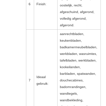
6
Finish:
oostelijk, recht,
afgeschuind, afgerond,
volledig afgerond,
afgerond.
aanrechtbladen,
keukenbladen,
badkamermeubelbladen,
werkbladen, wasruimtes,
tafelbladen, werkbladen,
kookeilanden,
barbladen, spatwanden,
Ideaal
7
douchecabines,
gebruik:
badomrandingen,
wandtegels,
wandbekleding,