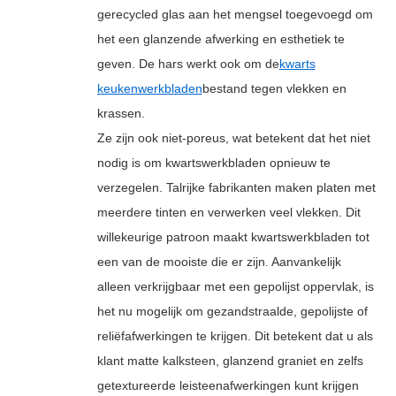
gerecycled glas aan het mengsel toegevoegd om
het een glanzende afwerking en esthetiek te
geven. De hars werkt ook om de
kwarts
keukenwerkbladen
bestand tegen vlekken en
krassen.
Ze zijn ook niet-poreus, wat betekent dat het niet
nodig is om kwartswerkbladen opnieuw te
verzegelen. Talrijke fabrikanten maken platen met
meerdere tinten en verwerken veel vlekken. Dit
willekeurige patroon maakt kwartswerkbladen tot
een van de mooiste die er zijn. Aanvankelijk
alleen verkrijgbaar met een gepolijst oppervlak, is
het nu mogelijk om gezandstraalde, gepolijste of
reliëfafwerkingen te krijgen. Dit betekent dat u als
klant matte kalksteen, glanzend graniet en zelfs
getextureerde leisteenafwerkingen kunt krijgen