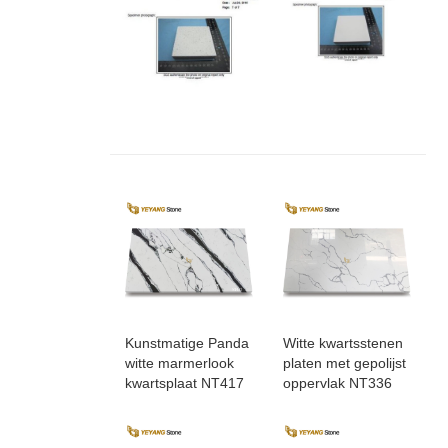
Kunstmatige Panda
Witte kwartsstenen
witte marmerlook
platen met gepolijst
kwartsplaat NT417
oppervlak NT336