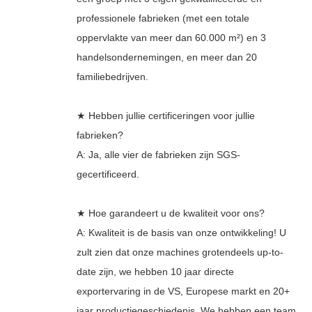
professionele fabrieken (met een totale
oppervlakte van meer dan 60.000 m²) en 3
handelsondernemingen, en meer dan 20
familiebedrijven.
★ Hebben jullie certificeringen voor jullie
fabrieken?
A: Ja, alle vier de fabrieken zijn SGS-
gecertificeerd.
★ Hoe garandeert u de kwaliteit voor ons?
A: Kwaliteit is de basis van onze ontwikkeling! U
zult zien dat onze machines grotendeels up-to-
date zijn, we hebben 10 jaar directe
exportervaring in de VS, Europese markt en 20+
jaar productiegeschiedenis. We hebben een team