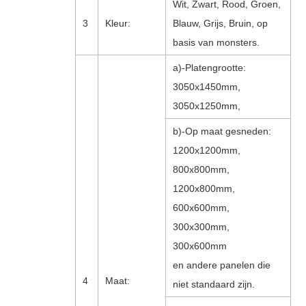
Wit, Zwart, Rood, Groen,
3
Kleur:
Blauw, Grijs, Bruin, op
basis van monsters.
a)-Platengrootte:
3050x1450mm,
3050x1250mm,
b)-Op maat gesneden:
1200x1200mm,
800x800mm,
1200x800mm,
600x600mm,
300x300mm,
300x600mm
en andere panelen die
4
Maat:
niet standaard zijn.