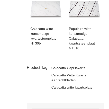
Calacatta witte
Populaire witte
kunstmatige
kunstmatige
kwartssteenplaten
Calacatta-
NT305
kwartssteenplaat
NT310
Product Tag:
Calacatta Caprikwarts
Calacatta Witte Kwarts
Aanrechtbladen
Calacatta witte kwartsplaten