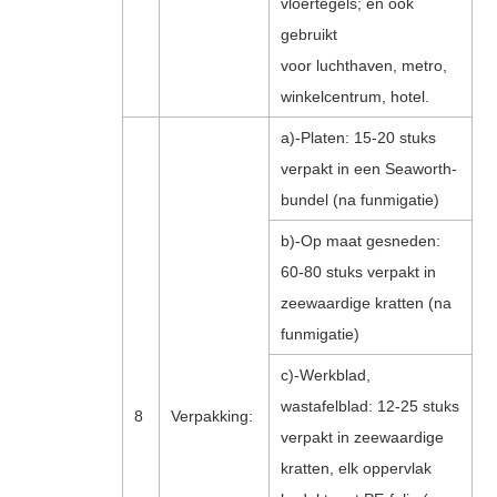
vloertegels; en ook
gebruikt
voor luchthaven, metro,
winkelcentrum, hotel.
a)-Platen: 15-20 stuks
verpakt in een Seaworth-
bundel (na funmigatie)
b)-Op maat gesneden:
60-80 stuks verpakt in
zeewaardige kratten (na
funmigatie)
c)-Werkblad,
wastafelblad: 12-25 stuks
8
Verpakking:
verpakt in zeewaardige
kratten, elk oppervlak