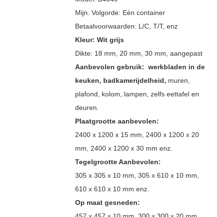
Mijn. Volgorde:
Eén container
Betaalvoorwaarden:
L/C, T/T, enz
Kleur:
Wit grijs
Dikte:
18 mm, 20 mm, 30 mm, aangepast
Aanbevolen gebruik:
werkbladen in de
keuken, badkamerijdelheid,
muren,
plafond, kolom, lampen, zelfs eettafel en
deuren.
Plaatgrootte aanbevolen:
2400 x 1200 x 15 mm, 2400 x 1200 x 20
mm, 2400 x 1200 x 30 mm enz.
Tegelgrootte Aanbevolen:
305 x 305 x 10 mm, 305 x 610 x 10 mm,
610 x 610 x 10 mm enz.
Op maat gesneden:
457 x 457 x 10 mm, 300 x 300 x 20 mm,