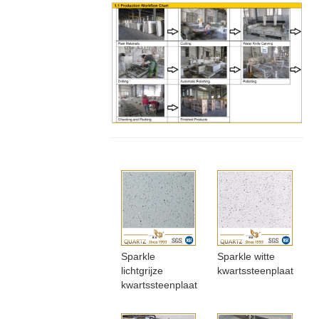
Sparkle
Sparkle witte
lichtgrijze
kwartssteenplaat
kwartssteenplaat