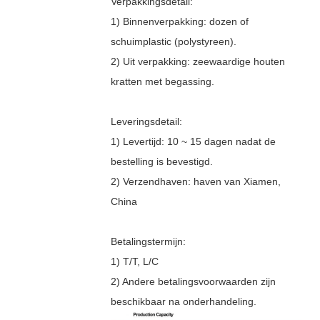
Verpakkingsdetail:
1) Binnenverpakking: dozen of
schuimplastic (polystyreen).
2) Uit verpakking: zeewaardige houten
kratten met begassing.
Leveringsdetail:
1) Levertijd: 10 ~ 15 dagen nadat de
bestelling is bevestigd.
2) Verzendhaven: haven van Xiamen,
China
Betalingstermijn:
1) T/T, L/C
2) Andere betalingsvoorwaarden zijn
beschikbaar na onderhandeling.