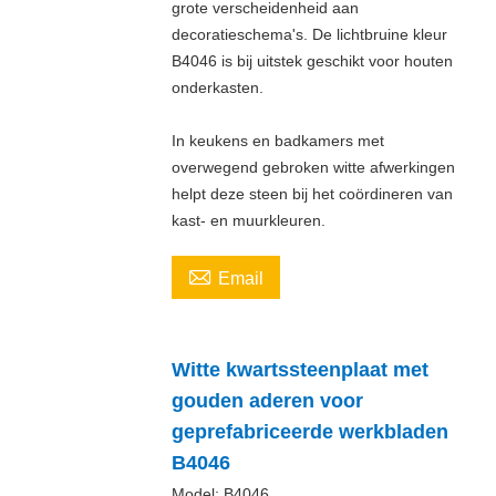
grote verscheidenheid aan
decoratieschema's. De lichtbruine kleur
B4046 is bij uitstek geschikt voor houten
onderkasten.
In keukens en badkamers met
overwegend gebroken witte afwerkingen
helpt deze steen bij het coördineren van
kast- en muurkleuren.

Email
Witte kwartssteenplaat met
gouden aderen voor
geprefabriceerde werkbladen
B4046
Model:
B4046