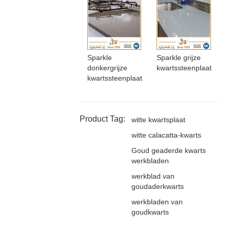
Sparkle
Sparkle grijze
donkergrijze
kwartssteenplaat
kwartssteenplaat
Product Tag:
witte kwartsplaat
witte calacatta-kwarts
Goud geaderde kwarts
werkbladen
werkblad van
goudaderkwarts
werkbladen van
goudkwarts