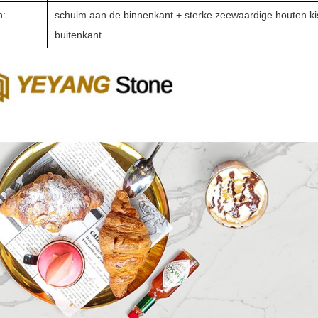
n:
schuim aan de binnenkant + sterke zeewaardige houten ki
buitenkant.