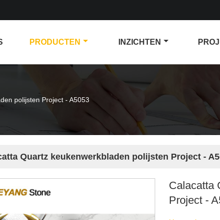
S
PRODUCTEN
INZICHTEN
PROJ
en polijsten Project - A5053
catta Quartz keukenwerkbladen polijsten Project - A
Calacatta 
Project - 