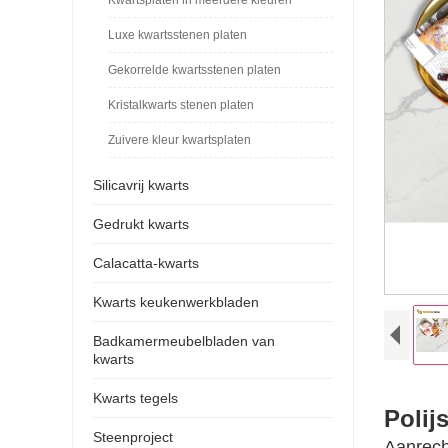
Luxe kwartsstenen platen
Gekorrelde kwartsstenen platen
Kristalkwarts stenen platen
Zuivere kleur kwartsplaten
Silicavrij kwarts
Gedrukt kwarts
Calacatta-kwarts
Kwarts keukenwerkbladen
Badkamermeubelbladen van
kwarts
Kwarts tegels
Polij
Steenproject
Aanrech