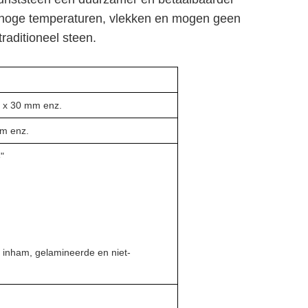
 hoge temperaturen, vlekken en mogen geen
raditioneel steen.
 x 30 mm enz.
mm enz.
"
 inham, gelamineerde en niet-