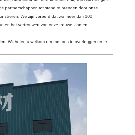
ge partnerschappen tot stand te brengen door onze
monstreren. We zijn vereerd dat we meer dan 100
un en het vertrouwen van onze trouwe klanten.
llen. Wij heten u welkom om met ons te overleggen en te