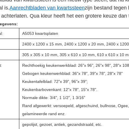
l is.
Aanrechtbladen van kwartssteen
zijn bestand tegen
achterlaten. Qua kleur heeft het een grotere keuze dan t
egevens:
l:
A5053 kwartsplaten
2400 x 1200 x 15 mm, 2400 x 1200 x 20 mm, 2400 x 1200
305 x 305 x 10 mm, 305 x 610 x 10 mm, 610 x 610 x 10 
t:
Rechthoekig keukenwerkblad: 26"x 96", 26"x 98", 28"x 108
Gebogen keukenwerkblad: 36"x 78", 39"x 78", 28"x 78"
Keukentafelblad: 72"x 39", 96"x 39";
Keukenbarbovenkant: 12"x 78", 15"x 78".
Normale dikte: 3/4", 1 1/2", 1 3/16"
Rand afgewerkt: versoepeld, afgeschuind, bullnose, Ogee,
gelamineerde rand enz.
gepolijst, gezoet, antiek, gezandstraald, etc.