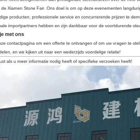
n de Xiamen Stone Fair. Ons doel is om op deze evenementen langduri
ige producten, professionele service en concurrerende prijzen te de
onale importpartners hebben en zijn dankbaar voor de voortdurende ste
je met ons
ze contactpagina om een ​​offerte te ontvangen of om uw vragen te ste
len, en we kijken uit naar een wederzijds voordelige relatie!
st als u meer informatie nodig heeft of specifieke verzoeken heeft!