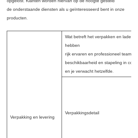
opgelost. Klanten worden hiervan op de hoogte gesteld
de onderstaande diensten als u geïnteresseerd bent in onze
producten.
Wat betreft het verpakken en laden 
hebben
rijk ervaren en professioneel team d
beschikbaarheid en stapeling in cont
en je verwacht hetzelfde.
Verpakkingsdetail
Verpakking en levering