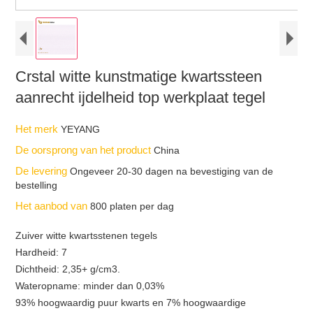
Crstal witte kunstmatige kwartssteen
aanrecht ijdelheid top werkplaat tegel
Het merk
YEYANG
De oorsprong van het product
China
De levering
Ongeveer 20-30 dagen na bevestiging van de
bestelling
Het aanbod van
800 platen per dag
Zuiver witte kwartsstenen tegels
Hardheid: 7
Dichtheid: 2,35+ g/cm3.
Wateropname: minder dan 0,03%
93% hoogwaardig puur kwarts en 7% hoogwaardige