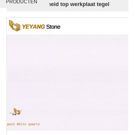
PRODUCTEN
aanrecht ijdelheid top werkplaat tegel