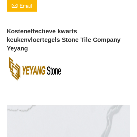

Email
Kosteneffectieve kwarts
keukenvloertegels Stone Tile Company
Yeyang