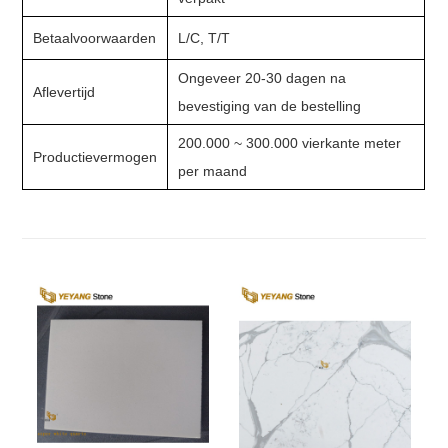
Betaalvoorwaarden
L/C, T/T
Ongeveer 20-30 dagen na
Aflevertijd
bevestiging van de bestelling
200.000 ~ 300.000 vierkante meter
Productievermogen
per maand