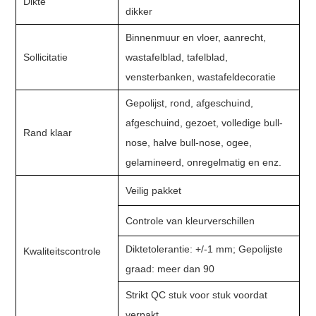
Dikte
dikker
Binnenmuur en vloer, aanrecht,
Sollicitatie
wastafelblad, tafelblad,
vensterbanken, wastafeldecoratie
Gepolijst, rond, afgeschuind,
afgeschuind, gezoet, volledige bull-
Rand klaar
nose, halve bull-nose, ogee,
gelamineerd, onregelmatig en enz.
Veilig pakket
Controle van kleurverschillen
Diktetolerantie: +/-1 mm; Gepolijste
Kwaliteitscontrole
graad: meer dan 90
Strikt QC stuk voor stuk voordat
verpakt