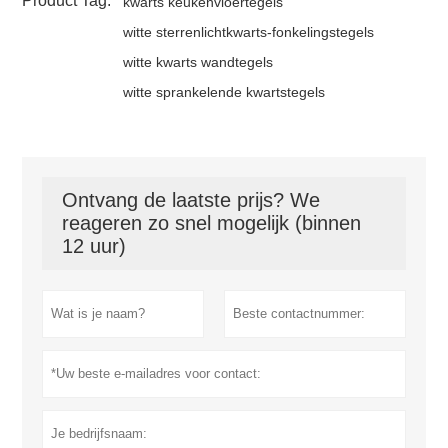
Product Tag:
kwarts keukenvloertegels
witte sterrenlichtkwarts-fonkelingstegels
witte kwarts wandtegels
witte sprankelende kwartstegels
Ontvang de laatste prijs? We
reageren zo snel mogelijk (binnen
12 uur)