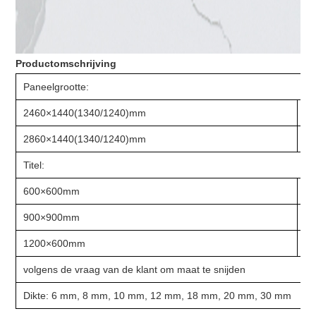
Productomschrijving
Paneelgrootte:
2460×1440(1340/1240)mm
2
2860×1440(1340/1240)mm
3
Titel:
600×600mm
8
900×900mm
1
1200×600mm
1
volgens de vraag van de klant om maat te snijden
Dikte: 6 mm, 8 mm, 10 mm, 12 mm, 18 mm, 20 mm, 30 mm