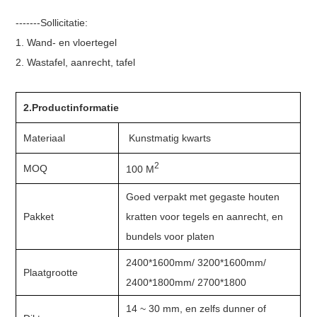
-------Sollicitatie:
1. Wand- en vloertegel
2. Wastafel, aanrecht, tafel
2.Productinformatie
Materiaal
Kunstmatig kwarts
2
MOQ
100 M
Goed verpakt met gegaste houten
Pakket
kratten voor tegels en aanrecht, en
bundels voor platen
2400*1600mm/ 3200*1600mm/
Plaatgrootte
2400*1800mm/ 2700*1800
14 ~ 30 mm, en zelfs dunner of