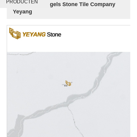
PRODUCTEN
keukenvloertegels Stone Tile Company
Yeyang