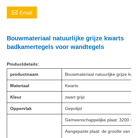

Email
Bouwmateriaal natuurlijke grijze kwarts
badkamertegels voor wandtegels
Productdetails:
productnaam
Bouwmateriaal natuurlijke grijze kwa
Materiaal
Kwarts
Kleur
zwart grijs
Oppervlak
Gepolijst
Gemeenschappelijke plaat: 3200 × 16
Aangepaste plaat: de grootte van p