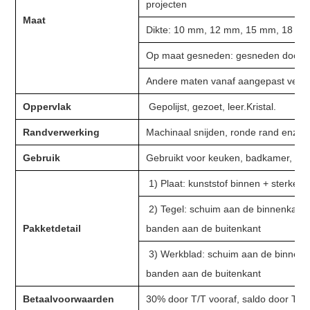
projecten
Maat
Dikte: 10 mm, 12 mm, 15 mm, 18 mm
Op maat gesneden: gesneden door t
Andere maten vanaf aangepast verz
Oppervlak
Gepolijst, gezoet, leer.Kristal.
Randverwerking
Machinaal snijden, ronde rand enz
Gebruik
Gebruikt voor keuken, badkamer, ijde
1) Plaat: kunststof binnen + sterke
2) Tegel: schuim aan de binnenkant 
Pakketdetail
banden aan de buitenkant
3) Werkblad: schuim aan de binnenka
banden aan de buitenkant
Betaalvoorwaarden
30% door T/T vooraf, saldo door T/T