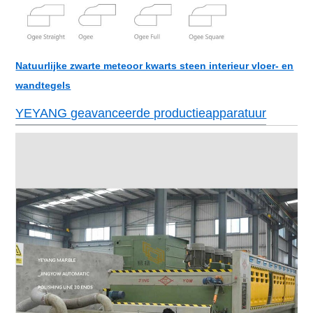
Natuurlijke zwarte meteoor kwarts steen interieur vloer- en
wandtegels
YEYANG geavanceerde productieapparatuur