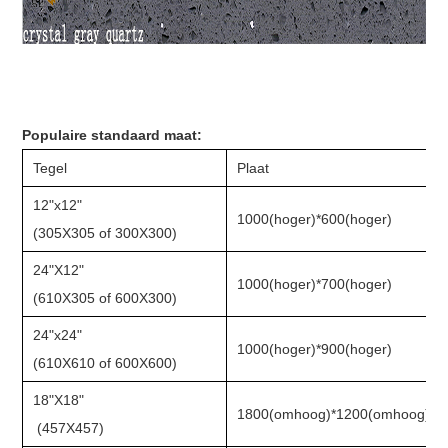
Populaire standaard maat:
Tegel
Plaat
12"x12"
1000(hoger)*600(hoger)
(305X305 of 300X300)
24"X12"
1000(hoger)*700(hoger)
(610X305 of 600X300)
24"x24"
1000(hoger)*900(hoger)
(610X610 of 600X600)
18"X18"
1800(omhoog)*1200(omhoog)
(457X457)