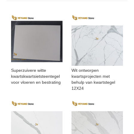
Superzuivere witte
Wit ontworpen
kwartskwartsietsteentegel
kwartsprojecten met
voor vloeren en bestrating
behulp van kwartstegel
12X24