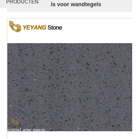
PRODUCTEN
badkamertegels voor wandtegels