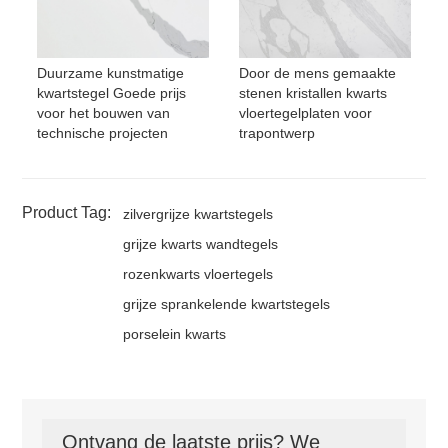
Duurzame kunstmatige
Door de mens gemaakte
kwartstegel Goede prijs
stenen kristallen kwarts
voor het bouwen van
vloertegelplaten voor
technische projecten
trapontwerp
Product Tag:
zilvergrijze kwartstegels
grijze kwarts wandtegels
rozenkwarts vloertegels
grijze sprankelende kwartstegels
porselein kwarts
Ontvang de laatste prijs? We