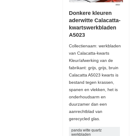
Donkere kleuren
aderwitte Calacatta-
kwartswerkbladen
A5023
Collectienaam: werkbladen
van Calacatta-kwarts
Kleur/afwerking van de
fabrikant: grijs, grijs, bruin
Calacatta A5023 kwarts is
bestand tegen krassen,
spanen en vlekken, het is
onderhoudsarm en
duurzamer dan een
aanrechtblad van
gerecycled glas.
panda witte quartz
werkbladen