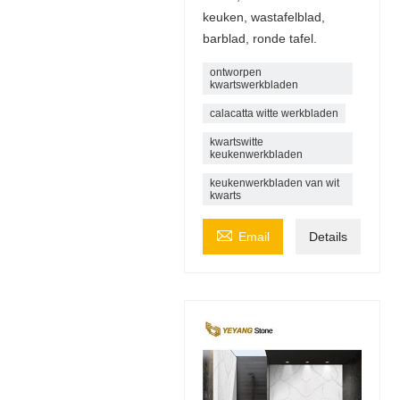
keuken, wastafelblad,
barblad, ronde tafel.
ontworpen
kwartswerkbladen
calacatta witte werkbladen
kwartswitte
keukenwerkbladen
keukenwerkbladen van wit
kwarts

Email
Details