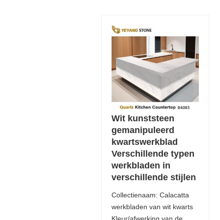
Wit kunststeen
gemanipuleerd
kwartswerkblad
Verschillende typen
werkbladen in
verschillende stijlen
Collectienaam: Calacatta
werkbladen van wit kwarts
Kleur/afwerking van de