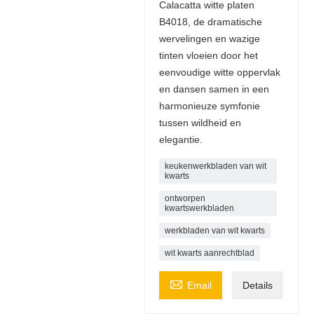
Calacatta witte platen
B4018, de dramatische
wervelingen en wazige
tinten vloeien door het
eenvoudige witte oppervlak
en dansen samen in een
harmonieuze symfonie
tussen wildheid en
elegantie.
keukenwerkbladen van wit
kwarts
ontworpen
kwartswerkbladen
werkbladen van wit kwarts
wit kwarts aanrechtblad

Email
Details