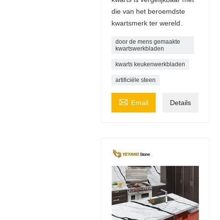
die van het beroemdste
kwartsmerk ter wereld.
door de mens gemaakte
kwartswerkbladen
kwarts keukenwerkbladen
artificiële steen

Email
Details