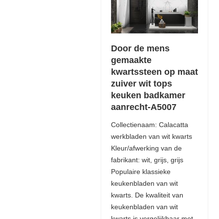
Door de mens
gemaakte
kwartssteen op maat
zuiver wit tops
keuken badkamer
aanrecht-A5007
Collectienaam: Calacatta
werkbladen van wit kwarts
Kleur/afwerking van de
fabrikant: wit, grijs, grijs
Populaire klassieke
keukenbladen van wit
kwarts. De kwaliteit van
keukenbladen van wit
kwarts is vergelijkbaar met