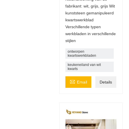
fabrikant: wit, grijs, grijs Wit
kunststeen gemanipuleerd
kwartswerkblad
Verschillende typen
werkbladen in verschillende
stijlen
ontworpen
kwartswerkbladen
keukeneiland van wit
kwarts

Email
Details