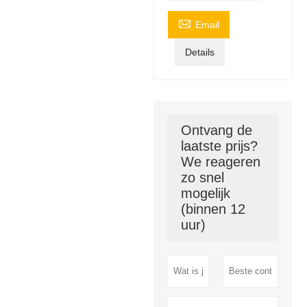

Email
Details
Ontvang de
laatste prijs?
We reageren
zo snel
mogelijk
(binnen 12
uur)