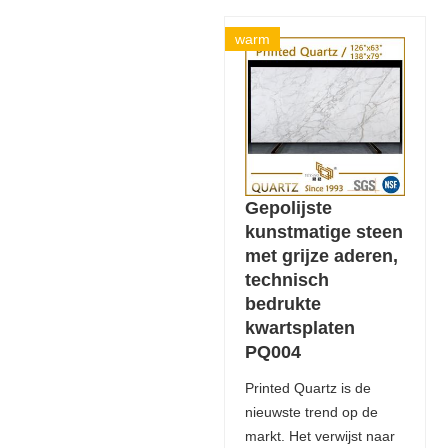
warm
Gepolijste
kunstmatige steen
met grijze aderen,
technisch
bedrukte
kwartsplaten
PQ004
Printed Quartz is de
nieuwste trend op de
markt. Het verwijst naar