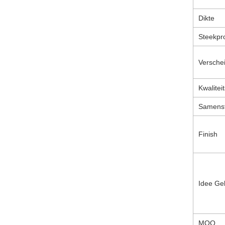
Dikte
Steekpr
Versche
Kwaliteit
Samenst
Finish
Idee Ge
MOQ