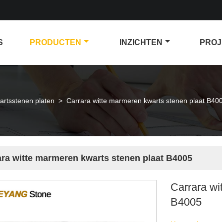
S
PRODUCTEN
INZICHTEN
PROJ
artsstenen platen
>
Carrara witte marmeren kwarts stenen plaat B40
ara witte marmeren kwarts stenen plaat B4005
Carrara wi
B4005