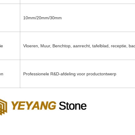
10mm/20mm/30mm
ie
Vloeren, Muur, Benchtop, aanrecht, tafelblad, receptie, ba
en
Professionele R&D-afdeling voor productontwerp