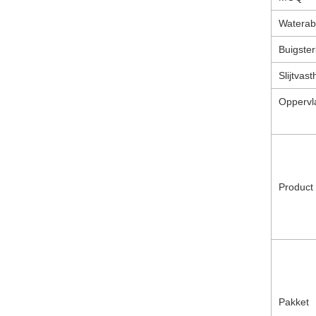
Waterab
Buigster
Slijtvas
Oppervl
Product 
Pakket