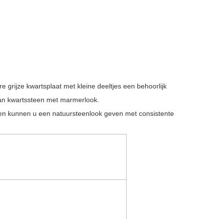
grijze kwartsplaat met kleine deeltjes een behoorlijk
n kwartssteen met marmerlook.
n en kunnen u een natuursteenlook geven met consistente