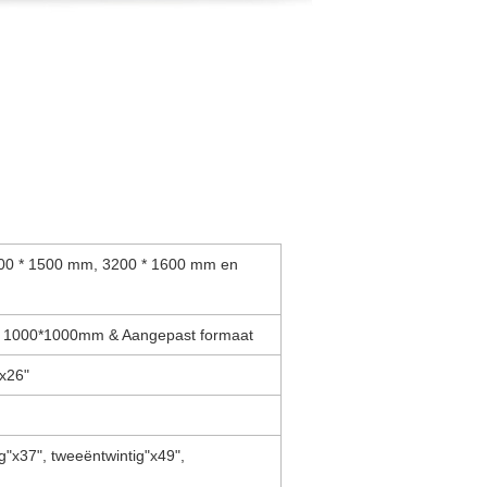
000 * 1500 mm, 3200 * 1600 mm en
 1000*1000mm & Aangepast formaat
"x26"
g"x37", tweeëntwintig"x49",