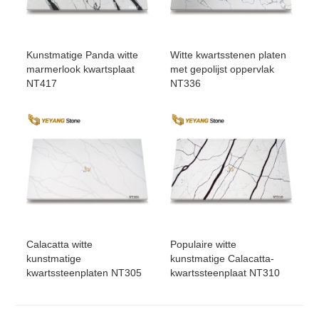
Kunstmatige Panda witte
Witte kwartsstenen platen
marmerlook kwartsplaat
met gepolijst oppervlak
NT417
NT336
Calacatta witte
Populaire witte
kunstmatige
kunstmatige Calacatta-
kwartssteenplaten NT305
kwartssteenplaat NT310