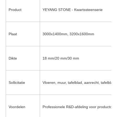
Product
YEYANG STONE - Kwartssteenserie
Plaat
3000x1400mm, 3200x1600mm
Dikte
18 mm/20 mm/30 mm
Sollicitatie
Vloeren, muur, tafelblad, aanrecht, tafelblad
Voordelen
Professionele R&D-afdeling voor productont