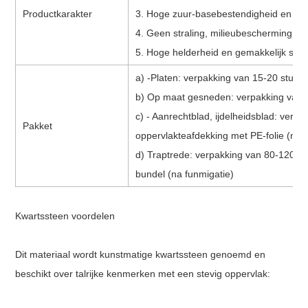
Productkarakter
3. Hoge zuur-basebestendigheid en co
4. Geen straling, milieubescherming e
5. Hoge helderheid en gemakkelijk sc
a) -Platen: verpakking van 15-20 stuks
b) Op maat gesneden: verpakking van 6
c) - Aanrechtblad, ijdelheidsblad: verpa
Pakket
oppervlakteafdekking met PE-folie (na 
d) Traptrede: verpakking van 80-120 st
bundel (na funmigatie)
Kwartssteen voordelen
Dit materiaal wordt kunstmatige kwartssteen genoemd en
beschikt over talrijke kenmerken met een stevig oppervlak: