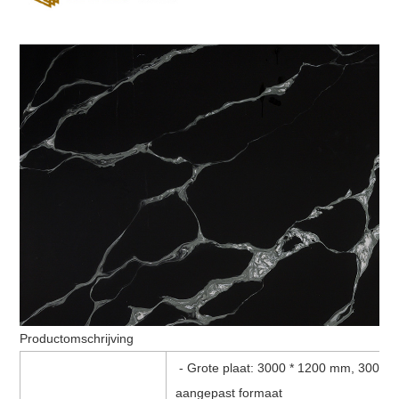
Productomschrijving
- Grote plaat: 3000 * 1200 mm, 3000 
aangepast formaat