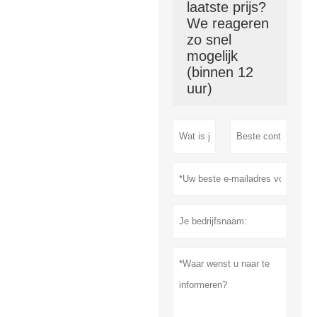
laatste prijs?
We reageren
zo snel
mogelijk
(binnen 12
uur)