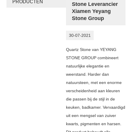
PRODUCTEN
Stone Leverancier
Xiamen Yeyang
Stone Group
30-07-2021
Quartz Stone van YEYANG
STONE GROUP combineert
natuurlijke elegantie en
weerstand. Harder dan
natuursteen, met een enorme
verscheidenheid aan kleuren
die passen bij de stijl in de
keuken, badkamer. Vervaardigd
uit een mengsel van zuiver
kwarts, pigmenten en harsen.
Dit product behoudt alle