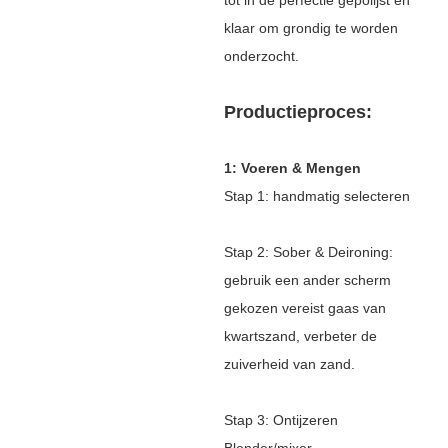
klaar om grondig te worden
onderzocht.
Productieproces:
1: Voeren & Mengen
Stap 1: handmatig selecteren
Stap 2: Sober & Deironing:
gebruik een ander scherm
gekozen vereist gaas van
kwartszand, verbeter de
zuiverheid van zand.
Stap 3: Ontijzeren
Blender/mixer