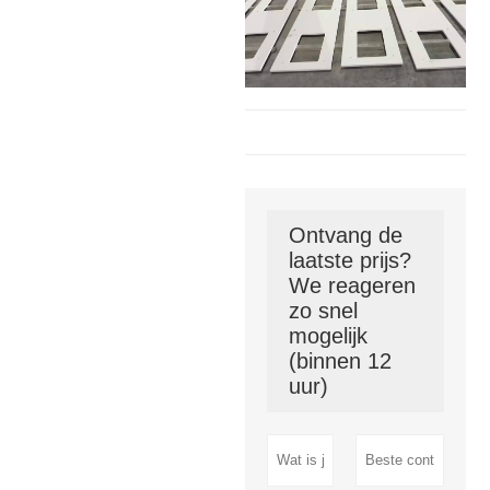
Ontvang de
laatste prijs?
We reageren
zo snel
mogelijk
(binnen 12
uur)