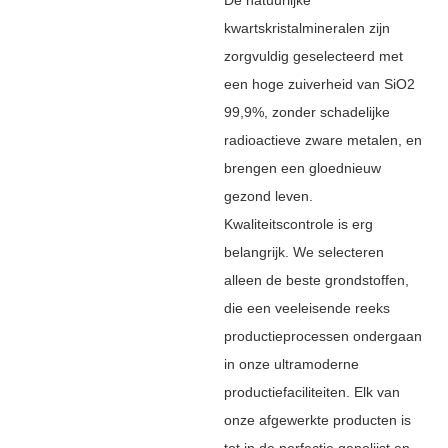
kwartskristalmineralen zijn
zorgvuldig geselecteerd met
een hoge zuiverheid van SiO2
99,9%, zonder schadelijke
radioactieve zware metalen, en
brengen een gloednieuw
gezond leven.
Kwaliteitscontrole is erg
belangrijk. We selecteren
alleen de beste grondstoffen,
die een veeleisende reeks
productieprocessen ondergaan
in onze ultramoderne
productiefaciliteiten. Elk van
onze afgewerkte producten is
tot in de perfectie gepolijst en