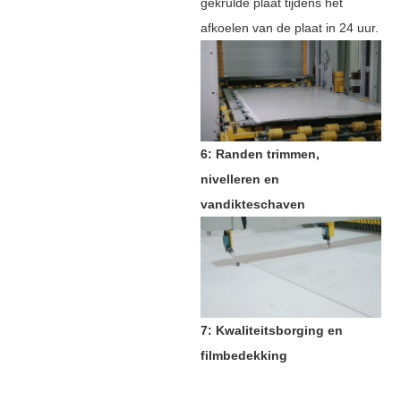
gekrulde plaat tijdens het
afkoelen van de plaat in 24 uur.
6: Randen trimmen,
nivelleren en
vandikteschaven
7: Kwaliteitsborging en
filmbedekking