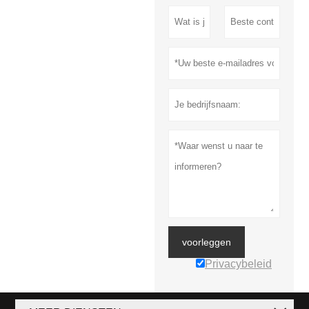
voorleggen
Privacybeleid