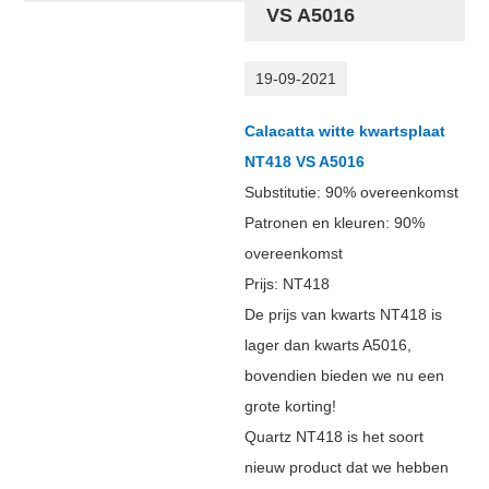
VS A5016
19-09-2021
Calacatta witte kwartsplaat
NT418 VS A5016
Substitutie: 90% overeenkomst
Patronen en kleuren: 90%
overeenkomst
Prijs: NT418
De prijs van kwarts NT418 is
lager dan kwarts A5016,
bovendien bieden we nu een
grote korting!
Quartz NT418 is het soort
nieuw product dat we hebben