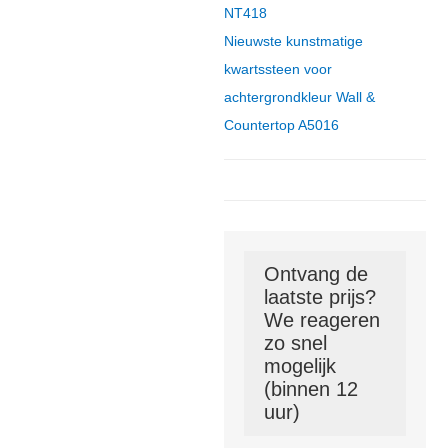
NT418
Nieuwste kunstmatige
kwartssteen voor
achtergrondkleur Wall &
Countertop A5016
Ontvang de
laatste prijs?
We reageren
zo snel
mogelijk
(binnen 12
uur)