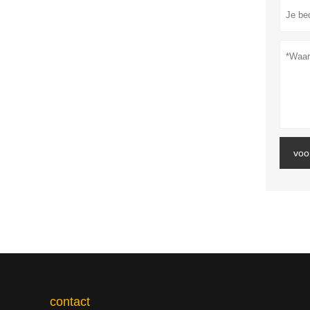
voo
contact