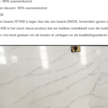
ie: 90% overeenkomst
en kleuren: 90% overeenkomst
408
van kwarts NT408 is lager dan die van kwarts
B4026
, bovendien geven w
408 is het soort nieuw product dat we hebben ontwikkeld voor de huidi
 ons best gedaan om de kosten te verlagen en de kwaliteitsgoederen