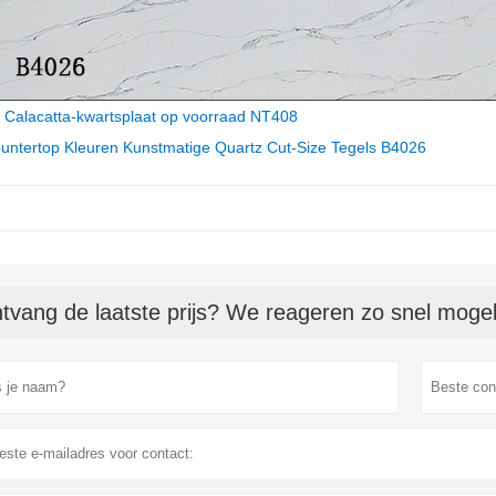
e Calacatta-kwartsplaat op voorraad NT408
untertop Kleuren Kunstmatige Quartz Cut-Size Tegels B4026
tvang de laatste prijs? We reageren zo snel mogeli