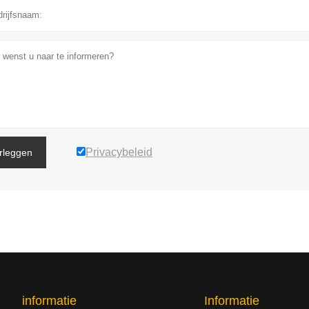
Privacybeleid
rleggen
informatie
Informatie